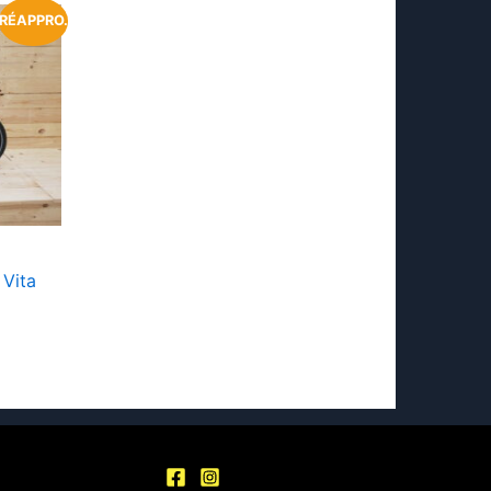
RÉAPPRO.
Vita